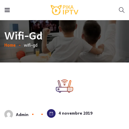
Wifi-Gd
Home
wifi-gd
4 novembre 2019
Admin