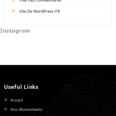
Flux Des Commentaires
Site De WordPress-FR
Instagram
Useful Links
Accueil
Nos Abonnements