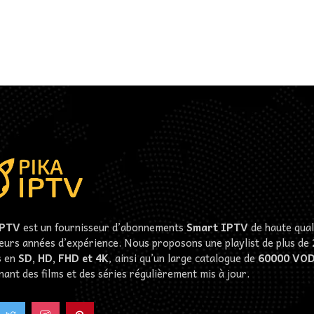
IPTV
est un fournisseur d’abonnements
Smart IPTV
de haute quali
ieurs années d’expérience. Nous proposons une playlist de plus de
s
en
SD, HD, FHD et 4K
, ainsi qu’un large catalogue de
60000
VO
ant des films et des séries régulièrement mis à jour.