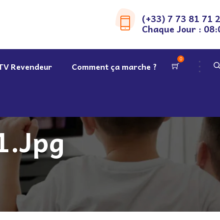
(+33) 7 73 81 71 
Chaque Jour : 08:
0
TV Revendeur
Comment ça marche ?
1.jpg