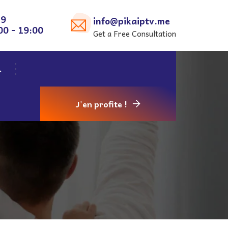
29
info@pikaiptv.me
00 - 19:00
Get a Free Consultation
J'en profite !