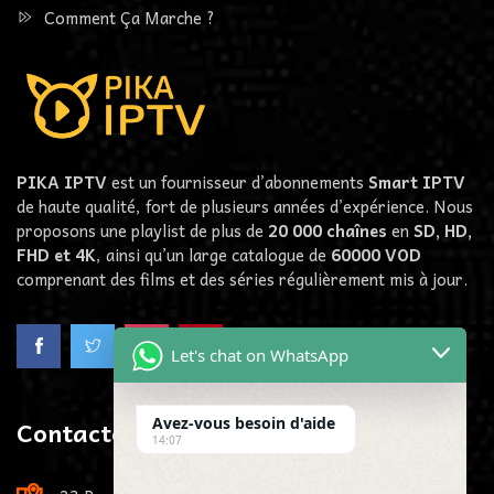
Comment Ça Marche ?
PIKA IPTV
est un fournisseur d’abonnements
Smart IPTV
de haute qualité, fort de plusieurs années d’expérience. Nous
proposons une playlist de plus de
20 000 chaînes
en
SD, HD,
FHD et 4K
, ainsi qu’un large catalogue de
60000
VOD
comprenant des films et des séries régulièrement mis à jour.
Let's chat on WhatsApp
Contactez-Nous
Avez-vous besoin d'aide
14:07