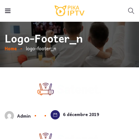
Logo-Footer_n
Home
logo-footer_n
6 décembre 2019
Admin