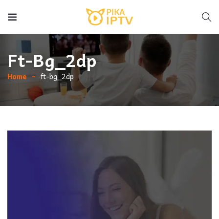
Ft-Bg_2dp
Home
ft-bg_2dp