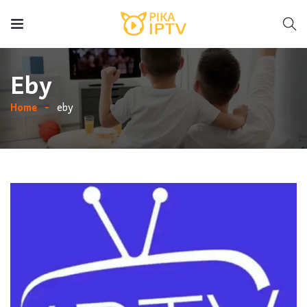
Eby
Home
eby