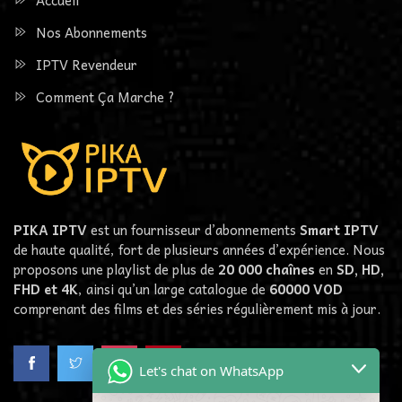
Nos Abonnements
IPTV Revendeur
Comment Ça Marche ?
PIKA IPTV
est un fournisseur d’abonnements
Smart IPTV
de haute qualité, fort de plusieurs années d’expérience. Nous
proposons une playlist de plus de
20 000 chaînes
en
SD, HD,
FHD et 4K
, ainsi qu’un large catalogue de
60000
VOD
comprenant des films et des séries régulièrement mis à jour.
Let's chat on WhatsApp