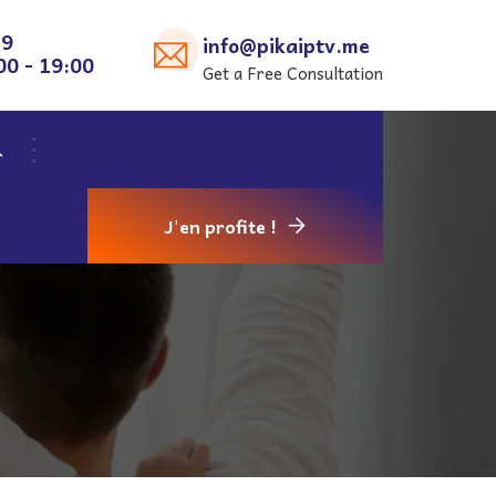
29
info@pikaiptv.me
00 - 19:00
Get a Free Consultation
J'en profite !