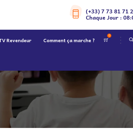
(+33) 7 73 81 71 
Chaque Jour : 08:
0
TV Revendeur
Comment ça marche ?