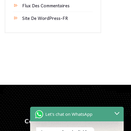
Flux Des Commentaires
Site De WordPress-FR
Let's chat on WhatsApp
Contactez-Nous