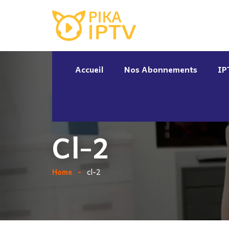
Accueil
Nos Abonnements
IP
Cl-2
Home
cl-2