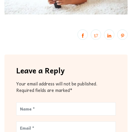
Leave a Reply
Your email address will not be published.
Required fields are marked*