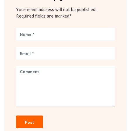
Your email address will not be published.
Required fields are marked*