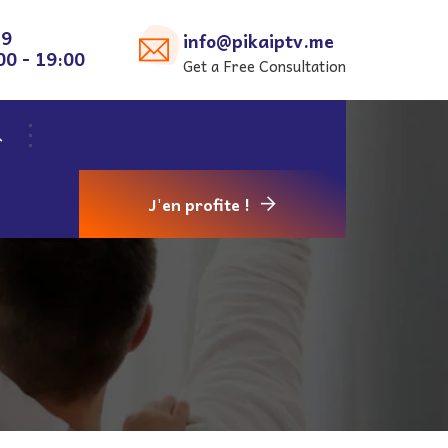
29
info@pikaiptv.me
00 - 19:00
Get a Free Consultation
J'en profite !