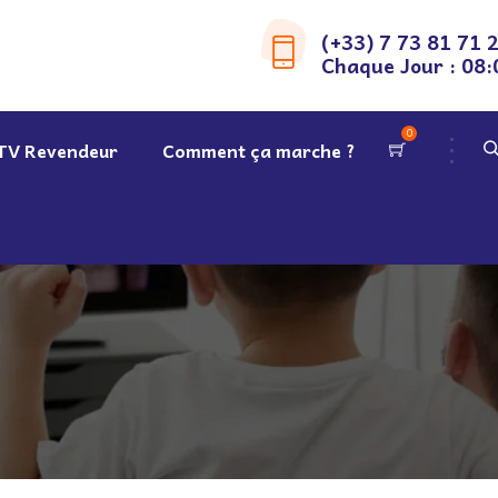
(+33) 7 73 81 71 
Chaque Jour : 08:
0
TV Revendeur
Comment ça marche ?