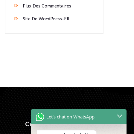
Flux Des Commentaires
Site De WordPress-FR
Let's chat on WhatsApp
Contactez-Nous