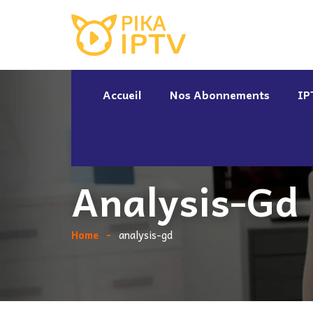
Accueil
Nos Abonnements
IP
Analysis-Gd
Home
analysis-gd