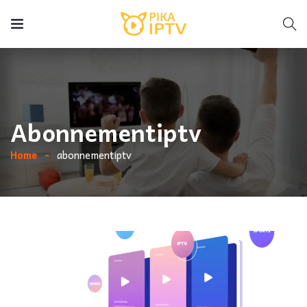
Abonnementiptv
Home
abonnementiptv