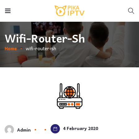
Wifi-Router-Sh
Home
wifi-router-sh
4 February 2020
Admin