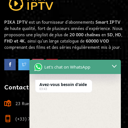
PIKA IPTV
est un fournisseur d’abonnements
Smart IPTV
de haute qualité, fort de plusieurs années d’expérience. Nous
proposons une playlist de plus de
20 000 chaînes
en
SD, HD,
FHD et 4K
, ainsi qu’un large catalogue de
60000
VOD
comprenant des films et des séries régulièrement mis à jour.
Let's chat on WhatsApp
Contact us
Avez-vous besoin d'aide
03:43
23 Rue Louis Viardot, 21000 Dijon, France
(+33) 7 73 81 71 29