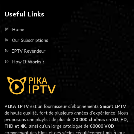
Useful Links
Home
Our Subscriptions
IPTV Revendeur
How It Works ?
PIKA IPTV
est un fournisseur d’abonnements
Smart IPTV
de haute qualité, fort de plusieurs années d’expérience. Nous
proposons une playlist de plus de
20 000 chaînes
en
SD, HD,
FHD et 4K
, ainsi qu’un large catalogue de
60000
VOD
comprenant des films et des séries régulièrement mis à jour.