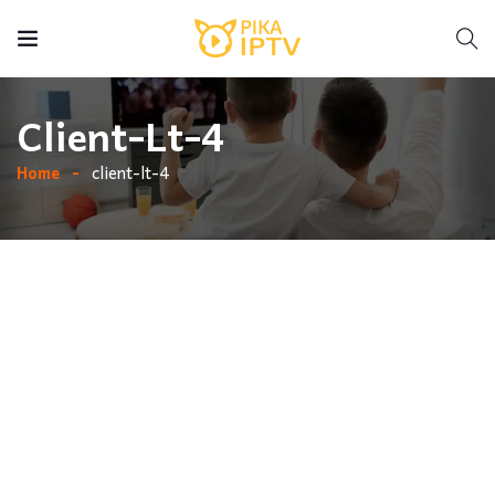
Client-Lt-4
Home
client-lt-4