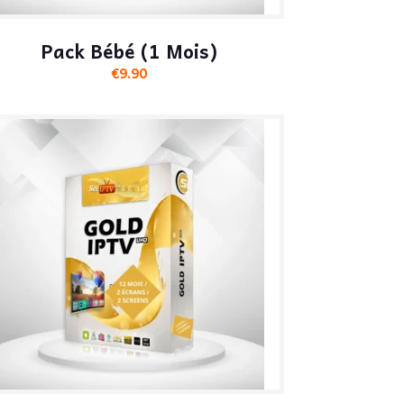
Pack Bébé (1 Mois)
€
9.90