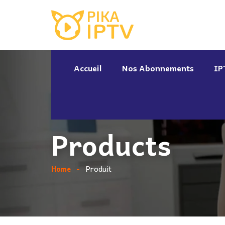
Accueil
Nos Abonnements
IP
Products
Home
Produit