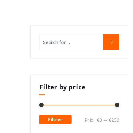
Filter by price
Filtrer
Prix :
€0
—
€250