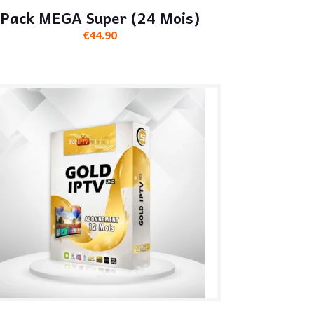
Pack MEGA Super (24 Mois)
€
44.90