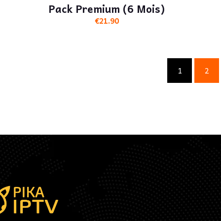
Pack Premium (6 Mois)
€
21.90
1
2