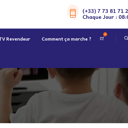
(+33) 7 73 81 71 
Chaque Jour : 08:
0
TV Revendeur
Comment ça marche ?