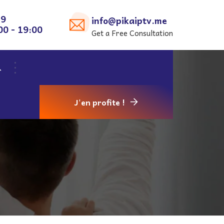
29
info@pikaiptv.me
00 - 19:00
Get a Free Consultation
J'en profite !