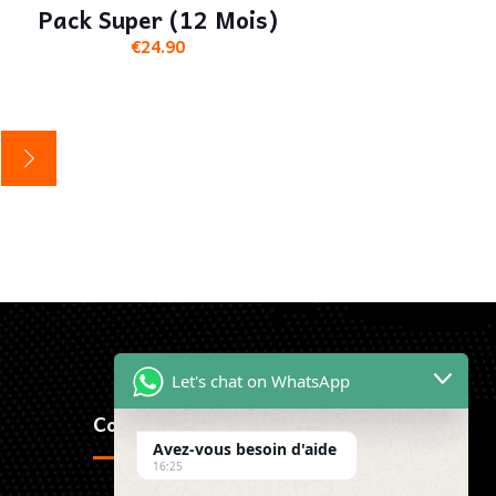
Pack Super (12 Mois)
€
24.90
Let's chat on WhatsApp
Contactez-Nous
Avez-vous besoin d'aide
16:25